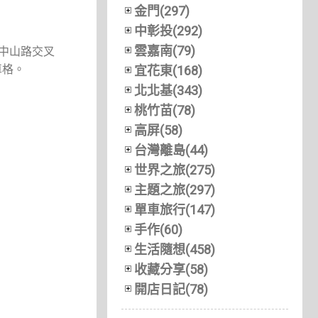
金門(297)
中彰投(292)
雲嘉南(79)
近中山路交叉
車格。
宜花東(168)
北北基(343)
桃竹苗(78)
高屏(58)
台灣離島(44)
世界之旅(275)
主題之旅(297)
單車旅行(147)
手作(60)
生活隨想(458)
收藏分享(58)
開店日記(78)