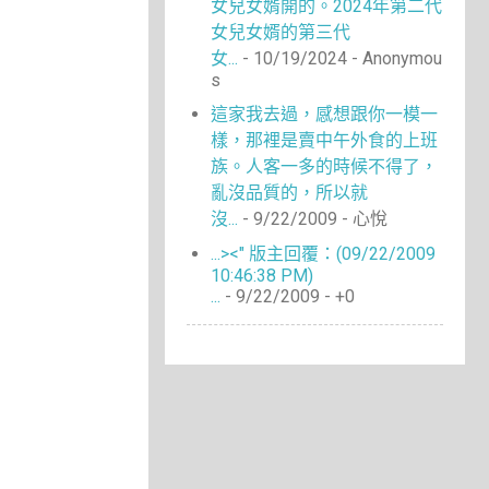
女兒女婿開的。2024年第二代
女兒女婿的第三代
女...
- 10/19/2024
- Anonymou
s
這家我去過，感想跟你一模一
樣，那裡是賣中午外食的上班
族。人客一多的時候不得了，
亂沒品質的，所以就
沒...
- 9/22/2009
- 心悅
...><" 版主回覆：(09/22/2009
10:46:38 PM)
...
- 9/22/2009
- +0