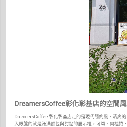
DreamersCoffee彰化彰基店的空間
DreamersCoffee 彰化彰基店走的是現代簡約
入眼簾的就是滿滿麵包與甜點的展示櫃，可頌、肉桂捲、