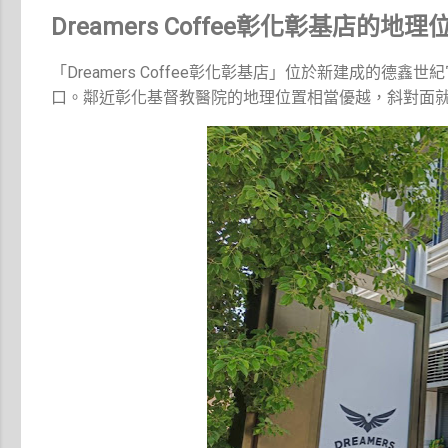
Dreamers Coffee彰化彰基店的地理
「Dreamers Coffee彰化彰基店」位於新建成
口。鄰近彰化基督教醫院的地理位置相當優越，斜對面