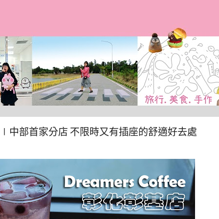
跳到主要內容
化彰基店∣中部首家分店 不限時又有插座的舒適好去處