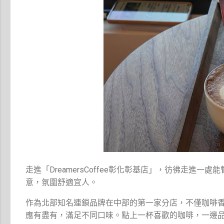
走進「DreamersCoffee彰化彰基店」，彷彿走
意，氛圍舒適宜人。
作為北部知名連鎖品牌在中部的第一家分店，不僅咖啡
應有盡有，滿足不同口味。點上一杯喜歡的咖啡，一邊