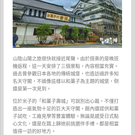
山陰山陽之旅很快就接近尾聲。由於搭乘的是晚班
機返程，這一天安排了三個景點，內容相當充實。
過去曾參觀日本各地的傳統城堡，也造訪過許多知
名天守閣，不過像這樣以和菓子為主題的城堡，倒
還是第一次見到。
位於米子的「和菓子壽城」可說別出心裁，不僅打
造出一座氣勢十足的巨大天守閣，館內還提供和菓
子試吃、工廠見學等豐富體驗。無論是感受日式點
心文化，還是在踏上歸途前挑選伴手禮，都是相當
值得一訪的好地方。