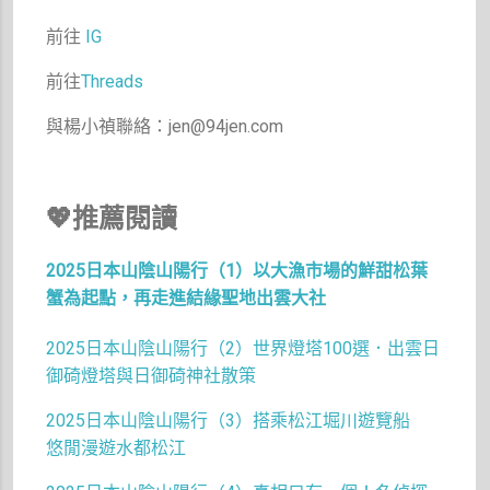
前往
IG
前往
Threads
與楊小禎聯絡：jen@94jen.com
💖推薦閱讀
2025日本山陰山陽行（1）以大漁市場的鮮甜松葉
蟹為起點，再走進結緣聖地出雲大社
2025日本山陰山陽行（2）世界燈塔100選．出雲日
御碕燈塔與日御碕神社散策
2025日本山陰山陽行（3）搭乘松江堀川遊覽船
悠閒漫遊水都松江