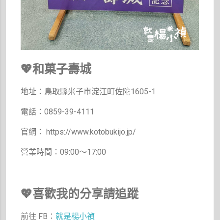
💖和菓子壽城
地址：鳥取縣米子市淀江町佐陀1605-1
電話：0859-39-4111
官網： https://www.kotobukijo.jp/
營業時間：09:00～17:00
💖喜歡我的分享請追蹤
前往 FB：
就是楊小禎