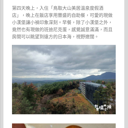
第四天晚上，入住「鳥取大山美居溫泉度假酒
店」，晚上在飯店享用豐盛的自助餐，可愛的現做
小漢堡讓小禎印象深刻。早餐，除了小漢堡之外，
竟然也有現做的班迪尼克蛋，感覺誠意滿滿，而且
房間可以眺望到遠方的日本海，視野遼闊。