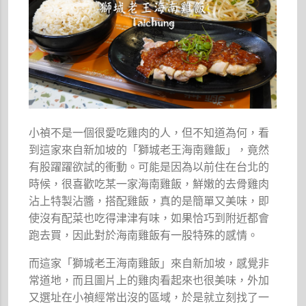
小禎不是一個很愛吃雞肉的人，但不知道為何，看
到這家來自新加坡的「獅城老王海南雞飯」，竟然
有股躍躍欲試的衝動。可能是因為以前住在台北的
時候，很喜歡吃某一家海南雞飯，鮮嫩的去骨雞肉
沾上特製沾醬，搭配雞飯，真的是簡單又美味，即
使沒有配菜也吃得津津有味，如果恰巧到附近都會
跑去買，因此對於海南雞飯有一股特殊的感情。
而這家「獅城老王海南雞飯」來自新加坡，感覺非
常道地，而且圖片上的雞肉看起來也很美味，外加
又選址在小禎經常出沒的區域，於是就立刻找了一