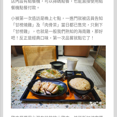
店內設有點餐機，可以掃碼點餐，也能直接使用點
餐機點餐付款。
小禎第一次造訪是晚上七點，一進門就被店員告知
「甘榜燒雞」及「肉骨茶」當日都已售完，只剩下
「甘榜雞」，也就是一般我們熟知的海南雞，那好
吧！反正是經典口味，第一次品嘗就點它了！