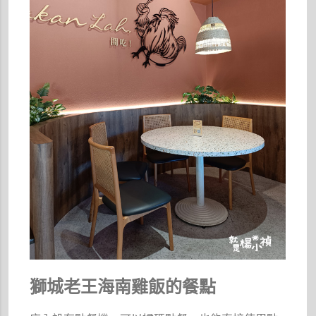
獅城老王海南雞飯的餐點