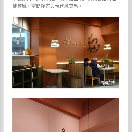
馨質感，空間復古與現代感交融。