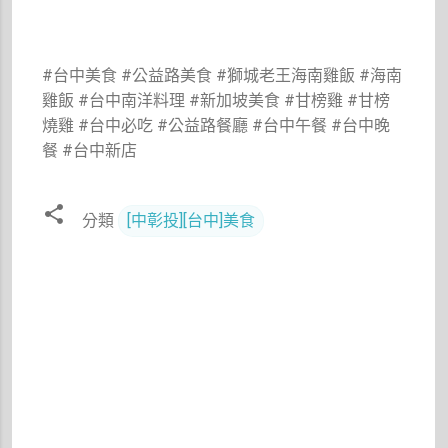
#台中美食 #公益路美食 #獅城老王海南雞飯 #海南
雞飯 #台中南洋料理 #新加坡美食 #甘榜雞 #甘榜
燒雞 #台中必吃 #公益路餐廳 #台中午餐 #台中晚
餐 #台中新店
分類
[中彰投][台中]美食
留
言