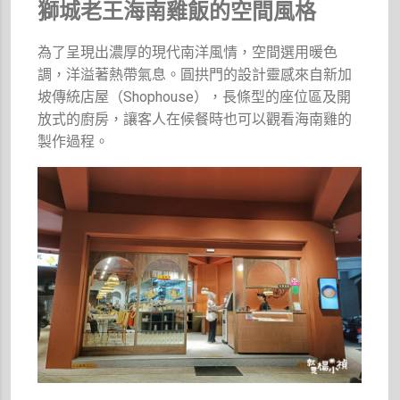
獅城老王海南雞飯的空間風格
為了呈現出濃厚的現代南洋風情，空間選用暖色
調，洋溢著熱帶氣息。圓拱門的設計靈感來自新加
坡傳統店屋（Shophouse），長條型的座位區及開
放式的廚房，讓客人在候餐時也可以觀看海南雞的
製作過程。