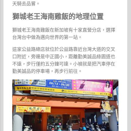
天騎去品嘗。
獅城老王海南雞飯的地理位置
獅城老王海南雞飯在新加坡有十家直營分店，選擇
台灣台中做為邁向世界的第一站。
這家公益路總店就位於公益路靠近台灣大道的交叉
口附近，旁邊是中正國小，距離勤美誠品綠園道也
不遠，步行僅約五分鐘可達。小禎就是把汽車停在
勤美誠品的停車場，再步行前往。