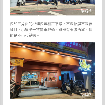
位於三角窗的地理位置相當不錯，不過招牌不是很
醒目，小禎第一次開車經過，雖然有東張西望，但
還是不小心錯過。