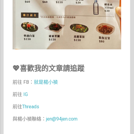
💖喜歡我的文章請追蹤
前往 FB：
就是楊小禎
前往
IG
前往
Threads
與楊小禎聯絡：
jen@94jen.com